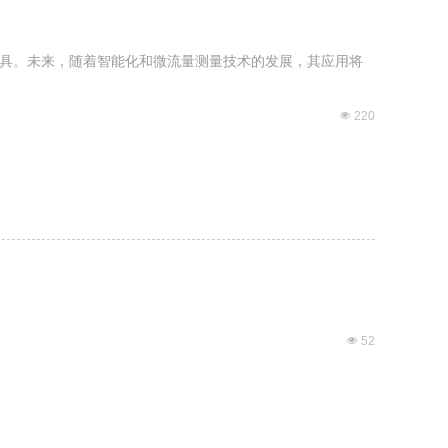
具。未来，随着智能化和微流量测量技术的发展，其应用将
넶
220
넶
52