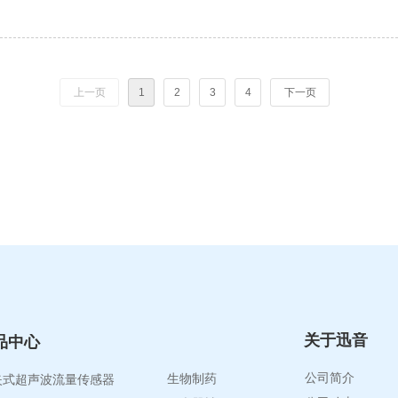
上一页
1
2
3
4
下一页
关于迅音
品中心
行业应用
夹式超声波流量传感器
公司简介
生物制药