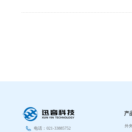
产
外
电话：
021-33885752