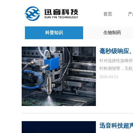
首页
产
科普知识
生物制药
毫秒级响应
针对选择性波峰焊
时检测报警，无机
2026-04-21
迅音科技超