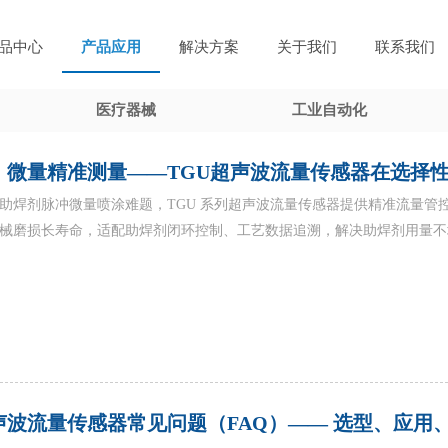
品中心
产品应用
解决方案
关于我们
联系我们
医疗器械
工业自动化
、微量精准测量——TGU超声波流量传感器在选择
助焊剂脉冲微量喷涂难题，TGU 系列超声波流量传感器提供精准流量管
械磨损长寿命，适配助焊剂闭环控制、工艺数据追溯，解决助焊剂用量不
声波流量传感器常见问题（FAQ）—— 选型、应用