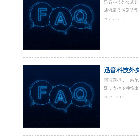
迅音科技外夹式超
成流量传感器选型
2025-12-30
迅音科技外
精准选型，一站配
测，支持多种输出
2025-12-18