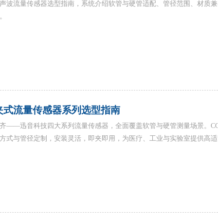
声波流量传感器选型指南，系统介绍软管与硬管适配、管径范围、材质兼
。
夹式流量传感器系列选型指南
齐——迅音科技四大系列流量传感器，全面覆盖软管与硬管测量场景。CG/
方式与管径定制，安装灵活，即夹即用，为医疗、工业与实验室提供高适