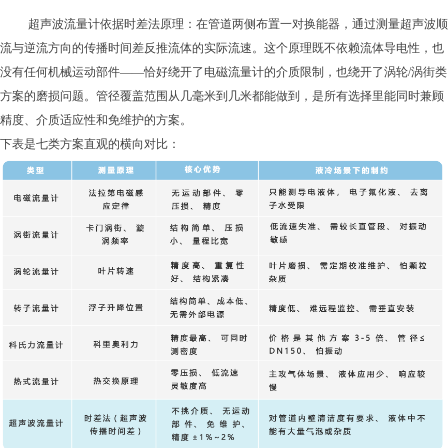
超声波流量计依据时差法原理：在管道两侧布置一对换能器，通过测量超声波顺
流与逆流方向的传播时间差反推流体的实际流速。这个原理既不依赖流体导电性，也
没有任何机械运动部件——恰好绕开了电磁流量计的介质限制，也绕开了涡轮/涡街类
方案的磨损问题。管径覆盖范围从几毫米到几米都能做到，是所有选择里能同时兼顾
精度、介质适应性和免维护的方案。
下表是七类方案直观的横向对比：