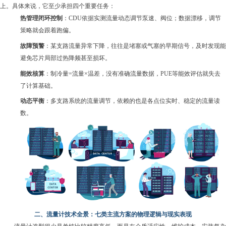
上。具体来说，它至少承担四
个重要任务：
热管理闭环控制
：
CDU依据实测流量动态调节泵速、阀位；数据漂移，调节
策略就会跟着跑偏。
故障预警
：某支路流量异常下降，往往是堵塞或气塞的早期信号，及时发现能
避免芯片局部过热降频甚至损坏。
能效核算
：制冷量
=流量×温差，没有准确流量数据，PUE等能效评估就失去
了计算基础。
动态平衡
：多支路系统的流量调节，依赖的也是各点位实时、稳定的流量读
数。
二、流量计技术全景：七类主流方案的物理逻辑与现实表现