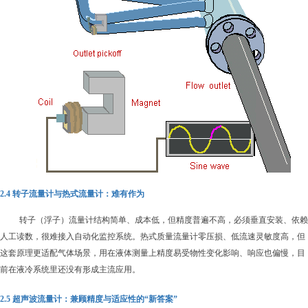
2.4 转子流量计与热式流量计：
难有作为
转子（浮子）流量计结构简单、成本低，但精度普遍不高，必须垂直安装、依赖
人工读数，很难接入自动化监控系统。热式质量流量计零压损、低流速灵敏度高，但
这套原理更适配气体场景，用在液体测量上精度易受物性变化影响、响应也偏慢，目
前在液冷系统里还没有形成主流应用。
2.5 超声波流量计：兼顾精度与适应性的“新
答案
”