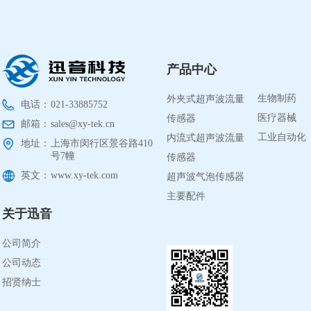
产品中心
行业应用
外夹式超声波流量
生物制药
电话：
021-33885752
传感器
医疗器械
邮箱：
sales@xy-tek.cn
内流式超声波流量
工业自动化
地址：
上海市闵行区景谷路410
传感器
号7幢
英文：
www.xy-tek.com
超声波气泡传感器
主要配件
关于迅音
公司简介
公司动态
招贤纳士