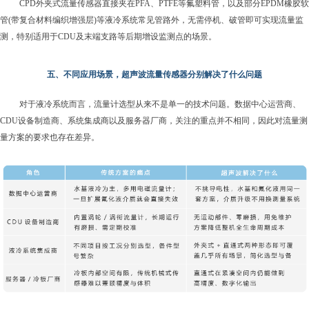
CPD外夹式流量传感器
直接夹在
PFA、PTFE等氟塑料管，以及部分
EPDM橡胶软
管(带复合材料编织增强层)等液冷系统常见管路外，无需停机、破管即可实现流量监
测，特别适用于
CDU及末端支路等后期增设监测点的场景。
五
、不同
应用场景
，超声波
流量传感器
分别解决了什么问题
对于液冷系统而言，流量计选型从来不是单一的技术问题。数据中心运营商、
CDU设备制造商、系统集成商以及服务器厂商，关注的重点并不相同，因此对流量测
量方案的要求也存在差异。