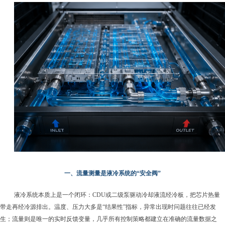
一、流量测量是液冷系统的
“安全阀”
液冷系统本质上是一个闭环：
CDU或二级泵驱动冷却液流经冷板，把芯片热量
带走再经冷源排出。温度、压力大多是“结果性”指标，异常出现时问题往往已经发
生；流量则是唯一的实时反馈变量，几乎所有控制策略都建立在准确的流量数据之